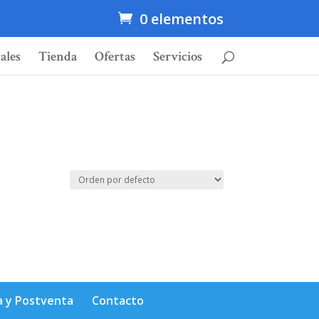
0 elementos
ales
Tienda
Ofertas
Servicios
a y Postventa
Contacto