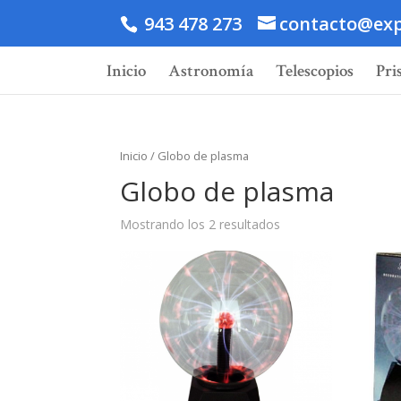
943 478 273
contacto@exp
Inicio
Astronomía
Telescopios
Pri
Inicio
/ Globo de plasma
Globo de plasma
Mostrando los 2 resultados