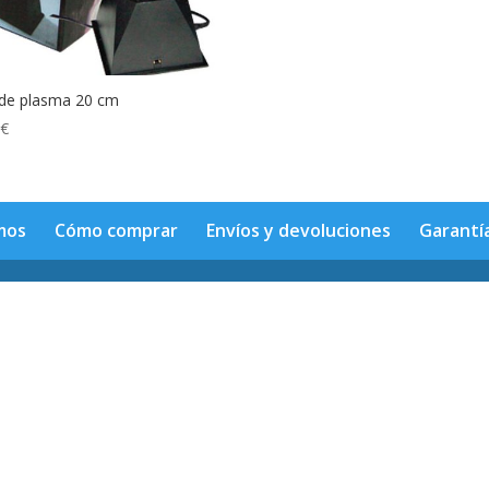
 de plasma 20 cm
0
€
mos
Cómo comprar
Envíos y devoluciones
Garantí