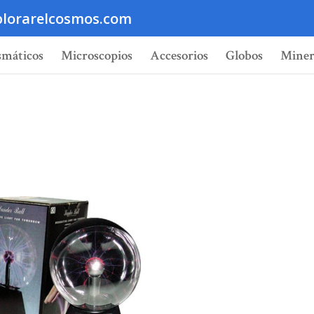
lorarelcosmos.com
smáticos
Microscopios
Accesorios
Globos
Miner