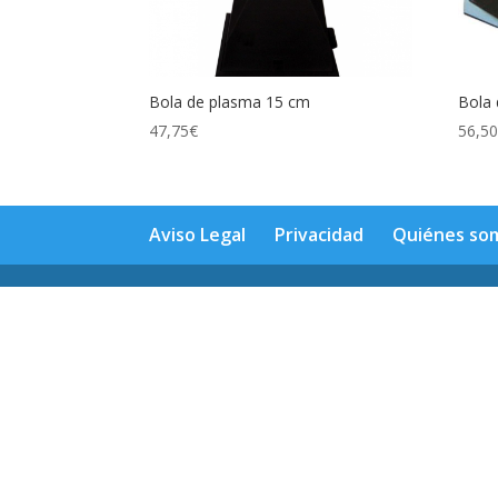
Bola de plasma 15 cm
Bola
47,75
€
56,5
Aviso Legal
Privacidad
Quiénes so