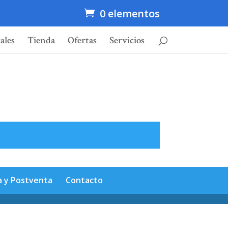
0 elementos
ales
Tienda
Ofertas
Servicios
a y Postventa
Contacto