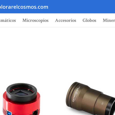
lorarelcosmos.com
smáticos
Microscopios
Accesorios
Globos
Miner