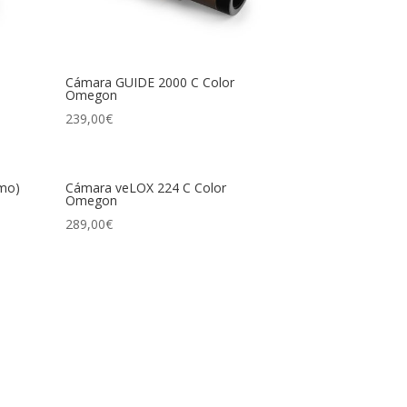
Cámara GUIDE 2000 C Color
Omegon
239,00
€
mo)
Cámara veLOX 224 C Color
Omegon
289,00
€