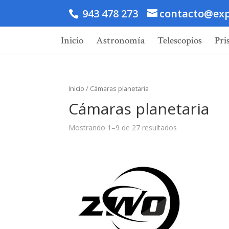
943 478 273
contacto@exp
Inicio
Astronomía
Telescopios
Pri
Inicio
/ Cámaras planetaria
Cámaras planetaria
Mostrando 1–9 de 27 resultados