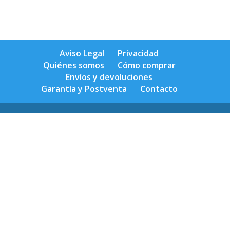
Aviso Legal
Privacidad
Quiénes somos
Cómo comprar
Envíos y devoluciones
Garantía y Postventa
Contacto